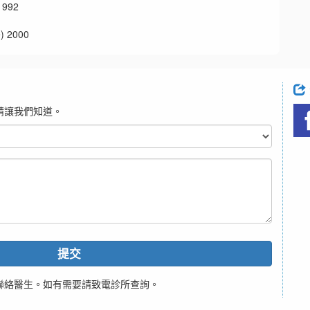
992
 2000
請讓我們知道。
提交
聯絡醫生。如有需要請致電診所查詢。