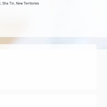
, Sha Tin, New Territories