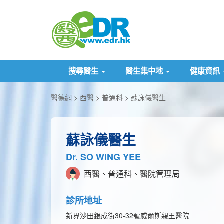
搜尋醫生
醫生集中地
健康資訊
醫德網
西醫
普通科
蘇詠儀醫生
蘇詠儀醫生
Dr. SO WING YEE
西醫、普通科、醫院管理局
診所地址
新界沙田銀成街30-32號威爾斯親王醫院