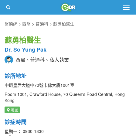
Togg
navig
醫德網
西醫
普通科
蘇勇柏醫生
蘇勇柏醫生
Dr. So Yung Pak
西醫、普通科、私人執業
診所地址
中環皇后大道中70號卡佛大廈1001室
Room 1001, Crawford House, 70 Queen's Road Central, Hong
Kong
地圖
診症時間
星期一： 0930-1830