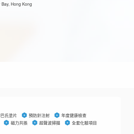
y Bay, Hong Kong
查巴氏塗片
預防針注射
年度健康檢查
磁力共掁
超聲波掃描
全套化驗項目