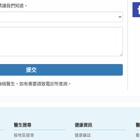
請讓我們知道。
提交
聯絡醫生。如有需要請致電診所查詢。
醫生搜尋
健康資訊
醫
按地區搜尋
健康雜誌
養