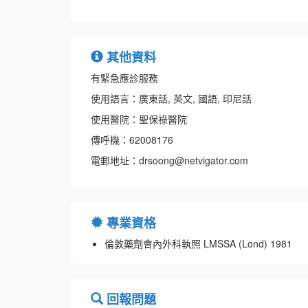
其他資料
有緊急應診服務
使用語言：廣東話, 英文, 國語, 印尼話
使用醫院：聖保祿醫院
傳呼機：62008176
電郵地址：drsoong@netvigator.com
專業資格
倫敦藥劑會內外科執照 LMSSA (Lond) 1981
回報問題