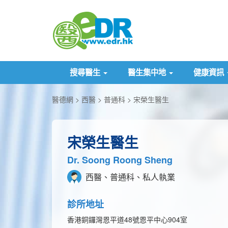
搜尋醫生
醫生集中地
健康資訊
醫德網
西醫
普通科
宋榮生醫生
宋榮生醫生
Dr. Soong Roong Sheng
西醫、普通科、私人執業
診所地址
香港銅鑼灣恩平道48號恩平中心904室