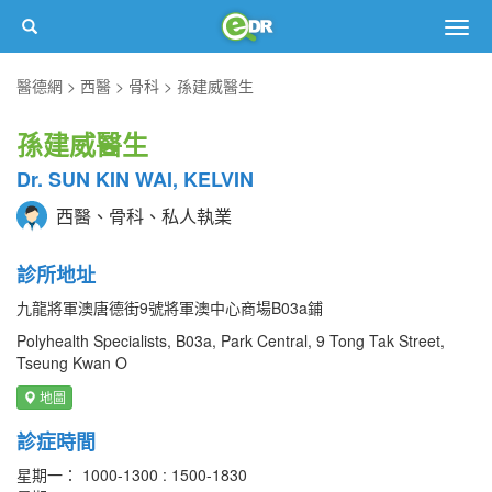
Togg
navig
醫德網
西醫
骨科
孫建威醫生
孫建威醫生
Dr. SUN KIN WAI, KELVIN
西醫、骨科、私人執業
診所地址
九龍將軍澳唐德街9號將軍澳中心商場B03a鋪
Polyhealth Specialists, B03a, Park Central, 9 Tong Tak Street,
Tseung Kwan O
地圖
診症時間
星期一： 1000-1300 : 1500-1830