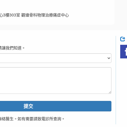
心3樓303室 觀塘骨科物理治療痛症中心
請讓我們知道。
提交
聯絡醫生。如有需要請致電診所查詢。