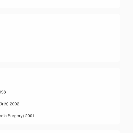
98
h) 2002
 Surgery) 2001