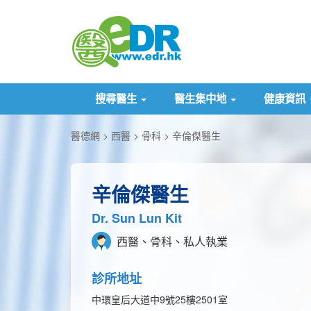
搜尋醫生
醫生集中地
健康資訊
醫德網
西醫
骨科
辛倫傑醫生
辛倫傑醫生
Dr. Sun Lun Kit
西醫、骨科、私人執業
診所地址
中環皇后大道中9號25樓2501室