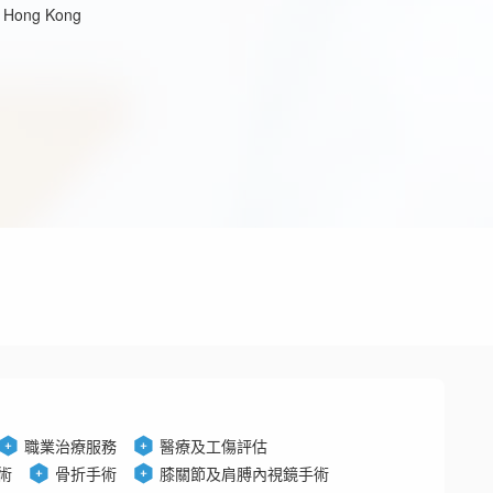
l, Hong Kong
職業治療服務
醫療及工傷評估
術
骨折手術
膝關節及肩膊內視鏡手術