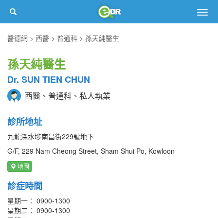
Togg
navig
醫德網
西醫
普通科
孫天純醫生
孫天純醫生
Dr. SUN TIEN CHUN
西醫、普通科、私人執業
診所地址
九龍深水埗南昌街229號地下
G/F, 229 Nam Cheong Street, Sham Shui Po, Kowloon
地圖
診症時間
星期一： 0900-1300
星期二： 0900-1300