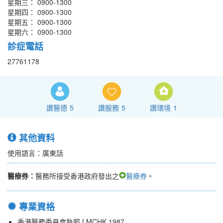
星期三： 0900-1300
星期四： 0900-1300
星期五： 0900-1300
星期六： 0900-1300
診症電話
27761178
讚醫德
5
讚服務
5
讚環境
1
其他資料
使用語言：廣東話
醫療券：
醫務所接受香港政府發出之
醫療券
。
專業資格
香港醫務委員會執照 LMCHK 1987