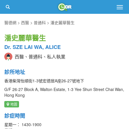
Togg
navig
醫德網
西醫
普通科
潘史麗華醫生
潘史麗華醫生
Dr. SZE LAI WA, ALICE
西醫、普通科、私人執業
診所地址
香港柴灣怡順街1-3號宏德居A座26-27號地下
G/F 26-27 Block A, Walton Estate, 1-3 Yee Shun Street Chai Wan,
Hong Kong
地圖
診症時間
星期一： 1430-1900