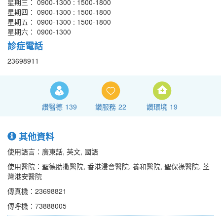
星期三： 0900-1300 : 1500-1800
星期四： 0900-1300 : 1500-1800
星期五： 0900-1300 : 1500-1800
星期六： 0900-1300
診症電話
23698911
讚醫德
139
讚服務
22
讚環境
19
其他資料
使用語言：廣東話, 英文, 國語
使用醫院：聖德肋撒醫院, 香港浸會醫院, 養和醫院, 聖保祿醫院, 荃
灣港安醫院
傳真機：23698821
傳呼機：73888005