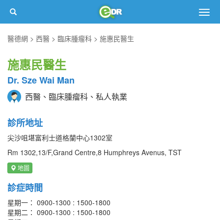
Togg
navig
醫德網
西醫
臨床腫瘤科
施惠民醫生
施惠民醫生
Dr. Sze Wai Man
西醫、臨床腫瘤科、私人執業
診所地址
尖沙咀堪富利士道格蘭中心1302室
Rm 1302,13/F,Grand Centre,8 Humphreys Avenus, TST
地圖
診症時間
星期一： 0900-1300 : 1500-1800
星期二： 0900-1300 : 1500-1800