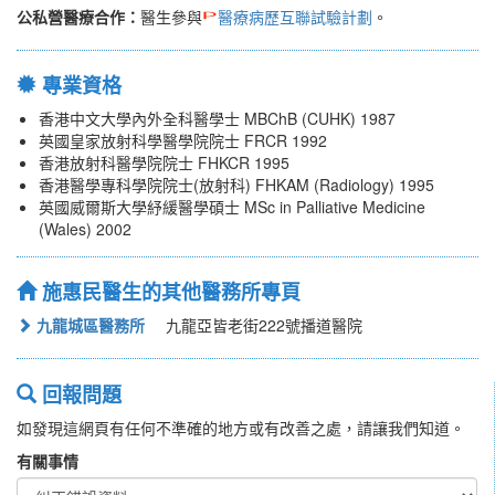
公私營醫療合作：
醫生參與
醫療病歷互聯試驗計劃
。
專業資格
香港中文大學內外全科醫學士 MBChB (CUHK) 1987
英國皇家放射科學醫學院院士 FRCR 1992
香港放射科醫學院院士 FHKCR 1995
香港醫學專科學院院士(放射科) FHKAM (Radiology) 1995
英國威爾斯大學紓緩醫學碩士 MSc in Palliative Medicine
(Wales) 2002
施惠民醫生的其他醫務所專頁
九龍城區醫務所
九龍亞皆老街222號播道醫院
回報問題
如發現這網頁有任何不準確的地方或有改善之處，請讓我們知道。
有關事情