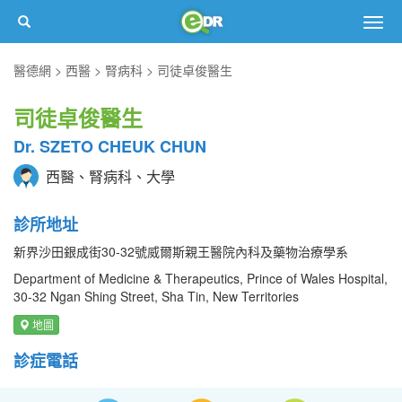
Togg
navig
醫德網
西醫
腎病科
司徒卓俊醫生
司徒卓俊醫生
Dr. SZETO CHEUK CHUN
西醫、腎病科、大學
診所地址
新界沙田銀成街30-32號威爾斯親王醫院內科及藥物治療學系
Department of Medicine & Therapeutics, Prince of Wales Hospital,
30-32 Ngan Shing Street, Sha Tin, New Territories
地圖
診症電話