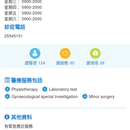
星期三： 0900-2000
星期四： 0900-2000
星期五： 0900-2000
星期六： 0900-2000
診症電話
25545151
讚醫德
124
讚服務
30
讚環境
26
醫療服務包括
Physiotherapy
Laboratory test
Gynaecological special investigation
Minor surgery
其他資料
有緊急應診服務