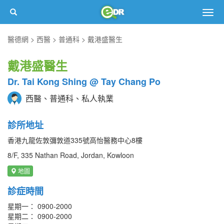
Togg
navig
醫德網
西醫
普通科
戴港盛醫生
戴港盛醫生
Dr. Tai Kong Shing @ Tay Chang Po
西醫、普通科、私人執業
診所地址
香港九龍佐敦彌敦道335號高怡醫務中心8樓
8/F, 335 Nathan Road, Jordan, Kowloon
地圖
診症時間
星期一： 0900-2000
星期二： 0900-2000