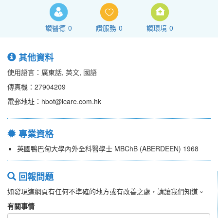
讚醫德
0
讚服務
0
讚環境
0
其他資料
使用語言：廣東話, 英文, 國語
傳真機：27904209
電郵地址：hbot@icare.com.hk
專業資格
英國鴨巴甸大學內外全科醫學士 MBChB (ABERDEEN) 1968
回報問題
如發現這網頁有任何不準確的地方或有改善之處，請讓我們知道。
有關事情