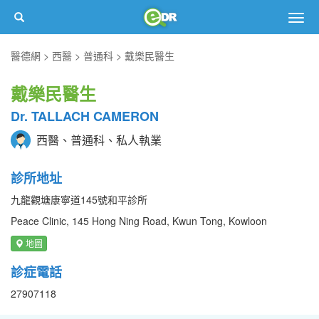
Togg
navig
醫德網
西醫
普通科
戴樂民醫生
戴樂民醫生
Dr. TALLACH CAMERON
西醫、普通科、私人執業
診所地址
九龍觀塘康寧道145號和平診所
Peace Clinic, 145 Hong Ning Road, Kwun Tong, Kowloon
地圖
診症電話
27907118