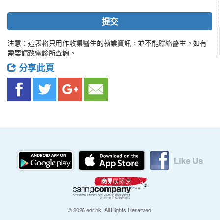
提交
注意：這表格只用作收集醫生的執業資訊，並不能聯絡醫生。如有
需要請致電診所查詢。
分享此頁
© 2026 edr.hk, All Rights Reserved.