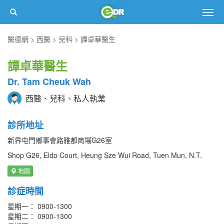
Togg
navig
醫德網
西醫
兒科
譚卓華醫生
譚卓華醫生
Dr. Tam Cheuk Wah
西醫、兒科、私人執業
診所地址
新界屯門鄉事會路雅都商場G26室
Shop G26, Eldo Court, Heung Sze Wui Road, Tuen Mun, N.T.
地圖
診症時間
星期一： 0900-1300
星期二： 0900-1300