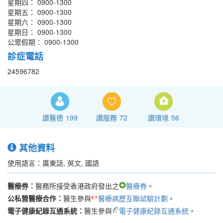
星期四： 0900-1300
星期五： 0900-1300
星期六： 0900-1300
星期日： 0900-1300
公眾假期： 0900-1300
診症電話
24596782
讚醫德
199
讚服務
72
讚環境
56
其他資料
使用語言：廣東話, 英文, 國語
醫療券：
醫務所接受香港政府發出之
醫療券
。
公私營醫療合作：
醫生參與
醫療病歷互聯試驗計劃
。
電子健康紀錄互通系統：
醫生參與
電子健康紀錄互通系統
。