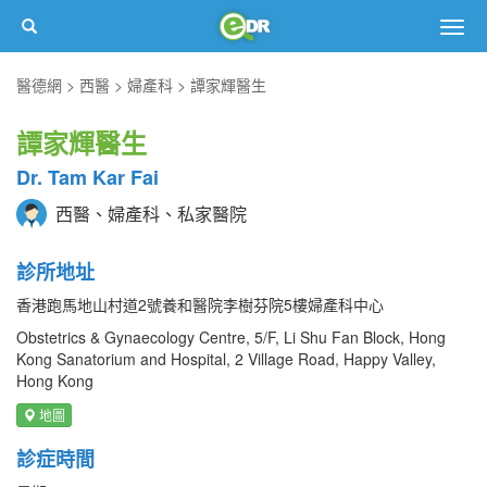
Togg
navig
醫德網
西醫
婦產科
譚家輝醫生
譚家輝醫生
Dr. Tam Kar Fai
西醫、婦產科、私家醫院
診所地址
香港跑馬地山村道2號養和醫院李樹芬院5樓婦產科中心
Obstetrics & Gynaecology Centre, 5/F, Li Shu Fan Block, Hong
Kong Sanatorium and Hospital, 2 Village Road, Happy Valley,
Hong Kong
地圖
診症時間