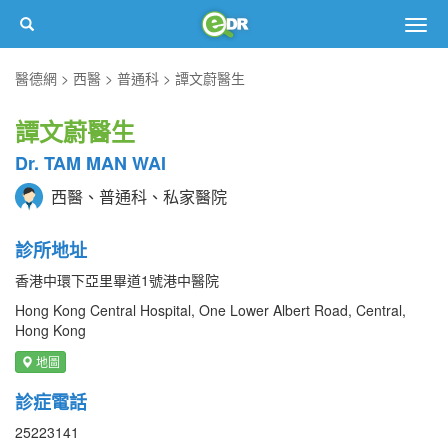
Togg
navig
醫德網
西醫
普通科
譚文蔚醫生
譚文蔚醫生
Dr. TAM MAN WAI
西醫、普通科、私家醫院
診所地址
香港中環下亞里畢道1號港中醫院
Hong Kong Central Hospital, One Lower Albert Road, Central,
Hong Kong
地圖
診症電話
25223141