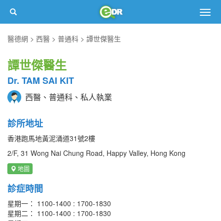
Togg
navig
醫德網
西醫
普通科
譚世傑醫生
譚世傑醫生
Dr. TAM SAI KIT
西醫、普通科、私人執業
診所地址
香港跑馬地黃泥涌道31號2樓
2/F, 31 Wong Nai Chung Road, Happy Valley, Hong Kong
地圖
診症時間
星期一： 1100-1400 : 1700-1830
星期二： 1100-1400 : 1700-1830