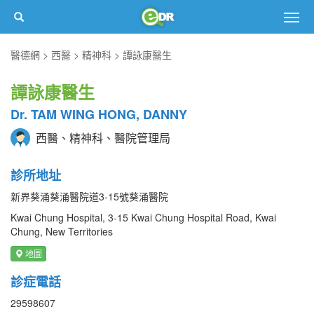
Togg
navig
醫德網
西醫
精神科
譚詠康醫生
譚詠康醫生
Dr. TAM WING HONG, DANNY
西醫、精神科、醫院管理局
診所地址
新界葵涌葵涌醫院道3-15號葵涌醫院
Kwai Chung Hospital, 3-15 Kwai Chung Hospital Road, Kwai
Chung, New Territories
地圖
診症電話
29598607