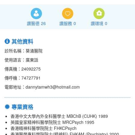
讚醫德
26
讚服務
0
讚環境
0
其他資料
診所名稱：葵涌醫院
使用語言：廣東話
傳真機：24092275
傳呼機：74727791
電郵地址：dannytamwh3@hotmail.com
專業資格
香港中文大學內外全科醫學士 MBChB (CUHK) 1989
英國皇家精神科醫學院院士 MRCPsych 1995
香港精神科醫學院院士 FHKCPsych
香港醫學專科學院院士(精神科) FHKAM (Psychiatry) 2000