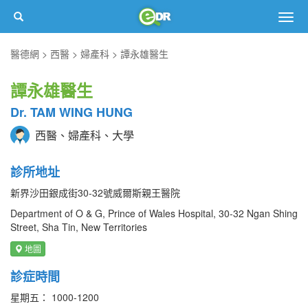
Togg
navig
醫德網
西醫
婦產科
譚永雄醫生
譚永雄醫生
Dr. TAM WING HUNG
西醫、婦產科、大學
診所地址
新界沙田銀成街30-32號威爾斯親王醫院
Department of O & G, Prince of Wales Hospital, 30-32 Ngan Shing
Street, Sha Tin, New Territories
地圖
診症時間
星期五： 1000-1200