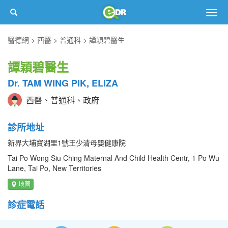
Togg
navig
醫德網
西醫
普通科
譚穎碧醫生
譚穎碧醫生
Dr. TAM WING PIK, ELIZA
西醫、普通科、政府
診所地址
新界大埔寶湖里1號王少清母嬰健康院
Tai Po Wong Siu Ching Maternal And Child Health Centr, 1 Po Wu
Lane, Tai Po, New Territories
地圖
診症電話