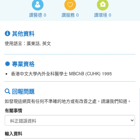
讚醫德
0
讚服務
0
讚環境
0
其他資料
使用語言：廣東話, 英文
專業資格
香港中文大學內外全科醫學士 MBChB (CUHK) 1995
回報問題
如發現這網頁有任何不準確的地方或有改善之處，請讓我們知道。
有關事情
輸入資料