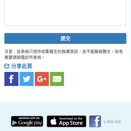
提交
注意：這表格只用作收集醫生的執業資訊，並不能聯絡醫生。如有
需要請致電診所查詢。
分享此頁