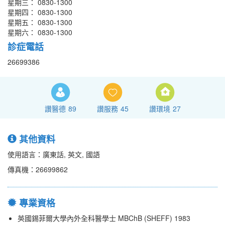
星期三： 0830-1300
星期四： 0830-1300
星期五： 0830-1300
星期六： 0830-1300
診症電話
26699386
讚醫德
89
讚服務
45
讚環境
27
其他資料
使用語言：廣東話, 英文, 國語
傳真機：26699862
專業資格
英國錫菲爾大學內外全科醫學士 MBChB (SHEFF) 1983