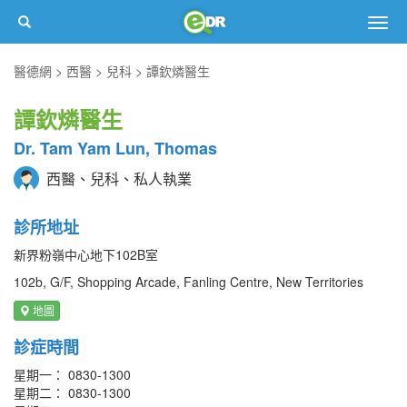
Togg
navig
醫德網
西醫
兒科
譚欽燐醫生
譚欽燐醫生
Dr. Tam Yam Lun, Thomas
西醫、兒科、私人執業
診所地址
新界粉嶺中心地下102B室
102b, G/F, Shopping Arcade, Fanling Centre, New Territories
地圖
診症時間
星期一： 0830-1300
星期二： 0830-1300