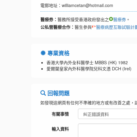
電郵地址：williamcetan@hotmail.com
醫療券：
醫務所接受香港政府發出之
醫療券
。
公私營醫療合作：
醫生參與
醫療病歷互聯試驗計
專業資格
香港大學內外全科醫學士 MBBS (HK) 1982
愛爾蘭皇家內外科醫學院兒科文憑 DCH (Irel)
回報問題
如發現這網頁有任何不準確的地方或有改善之處，
有關事情
輸入資料