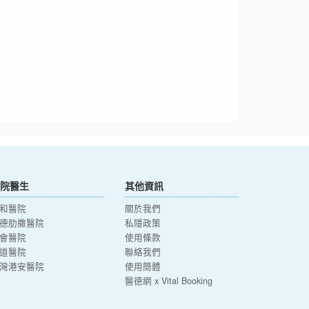
院醫生
其他資訊
和醫院
關於我們
德肋撒醫院
私隱政策
會醫院
使用條款
道醫院
聯絡我們
灣港安醫院
使用簡體
醫德網 x Vital Booking