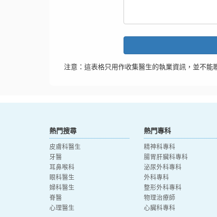
注意：這表格只用作收集醫生的執業資訊，並不能
熱門搜尋
熱門專科
皮膚科醫生
精神科專科
牙醫
腸胃肝臟科專科
耳鼻喉科
泌尿外科專科
眼科醫生
外科專科
婦科醫生
整形外科專科
脊醫
物理治療師
心理醫生
心臟科專科