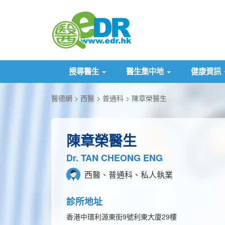
搜尋醫生
醫生集中地
健康資訊
醫德網
西醫
普通科
陳章榮醫生
陳章榮醫生
Dr. TAN CHEONG ENG
西醫、普通科、私人執業
診所地址
香港中環利源東街9號利東大廈29樓