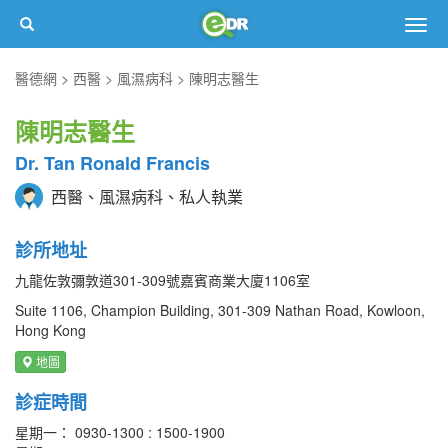
Togg
navig
醫德網
西醫
風濕病科
陳明志醫生
陳明志醫生
Dr. Tan Ronald Francis
西醫、風濕病科、私人執業
診所地址
九龍佐敦彌敦道301-309號嘉賓商業大廈1106室
Suite 1106, Champion Building, 301-309 Nathan Road, Kowloon,
Hong Kong
地圖
診症時間
星期一： 0930-1300 : 1500-1900