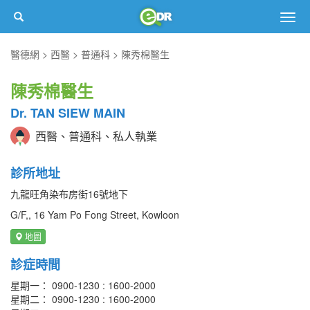
Togg
navig
醫德網
西醫
普通科
陳秀棉醫生
陳秀棉醫生
Dr. TAN SIEW MAIN
西醫、普通科、私人執業
診所地址
九龍旺角染布房街16號地下
G/F,, 16 Yam Po Fong Street, Kowloon
地圖
診症時間
星期一： 0900-1230 : 1600-2000
星期二： 0900-1230 : 1600-2000