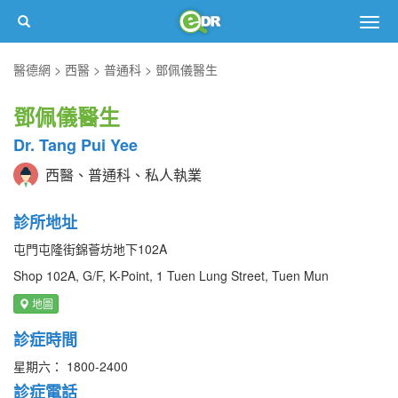
Togg
navig
醫德網
西醫
普通科
鄧佩儀醫生
鄧佩儀醫生
Dr. Tang Pui Yee
西醫、普通科、私人執業
診所地址
屯門屯隆街錦薈坊地下102A
Shop 102A, G/F, K-Point, 1 Tuen Lung Street, Tuen Mun
地圖
診症時間
星期六： 1800-2400
診症電話