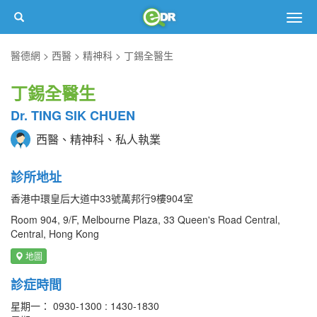
Togg
navig
醫德網
西醫
精神科
丁錫全醫生
丁錫全醫生
Dr. TING SIK CHUEN
西醫、精神科、私人執業
診所地址
香港中環皇后大道中33號萬邦行9樓904室
Room 904, 9/F, Melbourne Plaza, 33 Queen's Road Central,
Central, Hong Kong
地圖
診症時間
星期一： 0930-1300 : 1430-1830