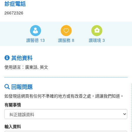
診症電話
26672326
讚醫德
13
讚服務
8
讚環境
3
其他資料
使用語言：廣東話, 英文
回報問題
如發現這網頁有任何不準確的地方或有改善之處，請讓我們知道。
有關事情
輸入資料