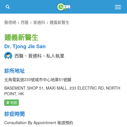
Togg
navig
醫德網
西醫
普通科
鍾義新醫生
鍾義新醫生
Dr. Tjong Jie San
西醫、普通科、私人執業
診所地址
北角電氣道233號城市中心地庫51號舖
BASEMENT SHOP 51, MAXI MALL, 233 ELECTRIC RD, NORTH
POINT, HK
地圖
診症時間
Consultation By Appointment 敬請預約