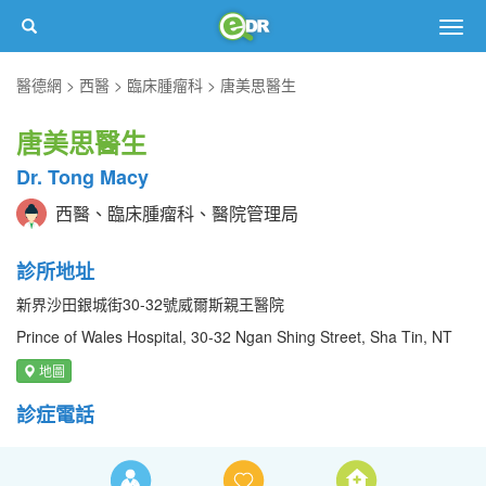
Togg
navig
醫德網
西醫
臨床腫瘤科
唐美思醫生
唐美思醫生
Dr. Tong Macy
西醫、臨床腫瘤科、醫院管理局
診所地址
新界沙田銀城街30-32號威爾斯親王醫院
Prince of Wales Hospital, 30-32 Ngan Shing Street, Sha Tin, NT
地圖
診症電話