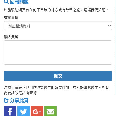
回報問題
如發現這網頁有任何不準確的地方或有改善之處，請讓我們知道。
有關事情
輸入資料
提交
注意：這表格只用作收集醫生的執業資訊，並不能聯絡醫生。如有
需要請致電診所查詢。
分享此頁