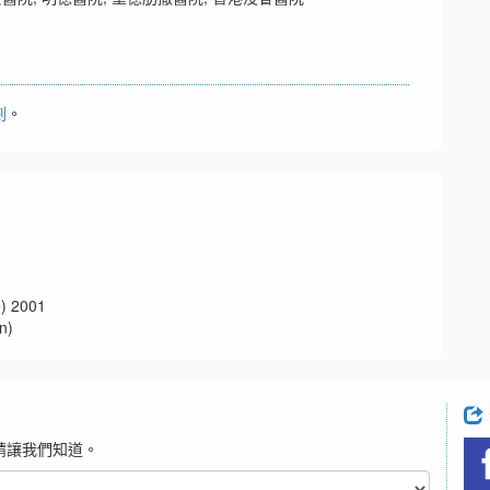
劃
。
 2001
n)
請讓我們知道。