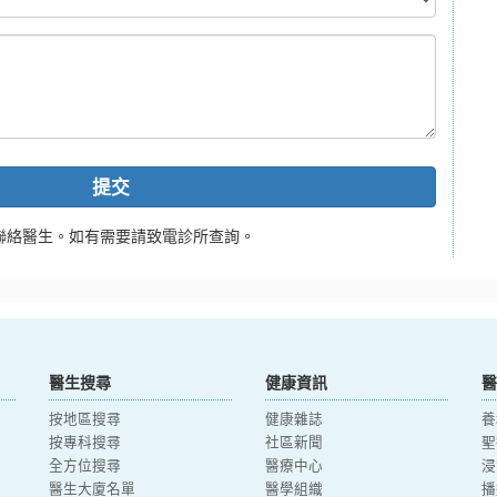
提交
聯絡醫生。如有需要請致電診所查詢。
醫生搜尋
健康資訊
醫
按地區搜尋
健康雜誌
養
按專科搜尋
社區新聞
聖
全方位搜尋
醫療中心
浸
醫生大廈名單
醫學組織
播