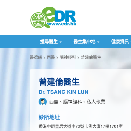
搜尋醫生
醫生集中地
健康資訊
醫德網
西醫
腦神經科
曾建倫醫生
曾建倫醫生
Dr. TSANG KIN LUN
西醫、腦神經科、私人執業
診所地址
香港中環皇后大道中70號卡佛大廈17樓1701室