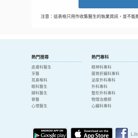
注意：這表格只用作收集醫生的執業資訊，並不能
熱門搜尋
熱門專科
皮膚科醫生
精神科專科
牙醫
腸胃肝臟科專科
耳鼻喉科
泌尿外科專科
眼科醫生
外科專科
婦科醫生
整形外科專科
脊醫
物理治療師
心理醫生
心臟科專科