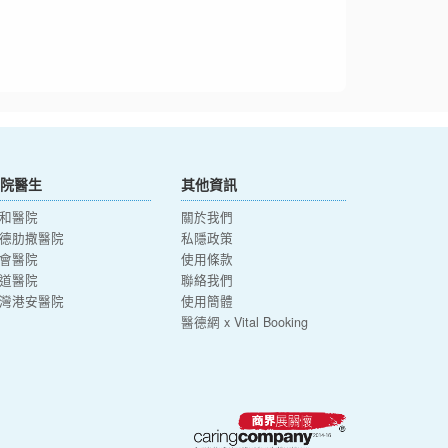
院醫生
其他資訊
和醫院
關於我們
德肋撒醫院
私隱政策
會醫院
使用條款
道醫院
聯絡我們
灣港安醫院
使用簡體
醫德網 x Vital Booking