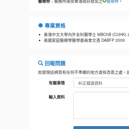
醫療券：
醫務所接受香港政府發出之
醫療券
。
專業資格
香港中文大學內外全科醫學士 MBChB (CUHK) 2
美國家庭醫療學醫學委員會文憑 DABFP 2009
回報問題
如發現這網頁有任何不準確的地方或有改善之處，
有關事情
輸入資料