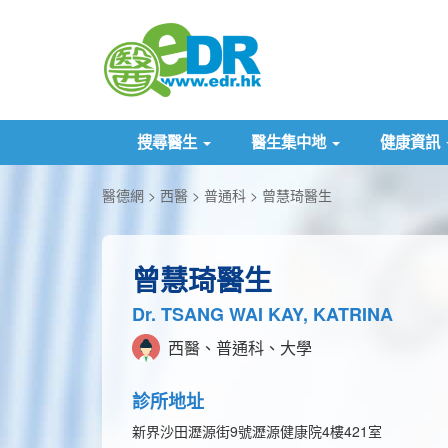
搜尋醫生
醫生集中地
健康資訊
醫德網
西醫
普通科
曾慧琦醫生
曾慧琦醫生
Dr. TSANG WAI KAY, KATRINA
西醫、普通科、大學
診所地址
新界沙田瀝源街9號瀝源健康院4樓421室