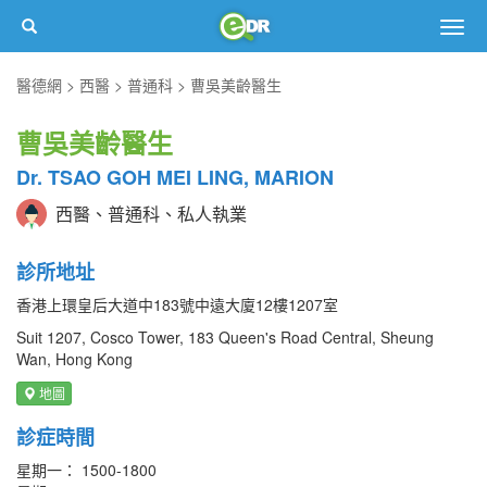
Togg
navig
醫德網
西醫
普通科
曹吳美齡醫生
曹吳美齡醫生
Dr. TSAO GOH MEI LING, MARION
西醫、普通科、私人執業
診所地址
香港上環皇后大道中183號中遠大廈12樓1207室
Suit 1207, Cosco Tower, 183 Queen's Road Central, Sheung
Wan, Hong Kong
地圖
診症時間
星期一： 1500-1800