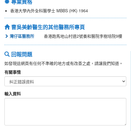
專業資格
香港大學內外全科醫學士 MBBS (HK) 1964
曹吳美齡醫生的其他醫務所專頁
灣仔區醫務所
香港跑馬地山村道2號養和醫院李樹培院9樓
回報問題
如發現這網頁有任何不準確的地方或有改善之處，請讓我們知道。
有關事情
輸入資料