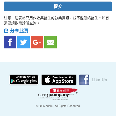
提交
注意：這表格只用作收集醫生的執業資訊，並不能聯絡醫生。如有
需要請致電診所查詢。
分享此頁
© 2026 edr.hk, All Rights Reserved.