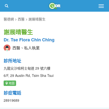
Togg
navig
醫德網
西醫
謝展晴醫生
謝展晴醫生
Dr. Tse Flora Chin Ching
西醫、私人執業
診所地址
九龍尖沙咀柯士甸道 29 號六樓
6/F, 29 Austin Rd, Tsim Sha Tsui
地圖
診症電話
28919689