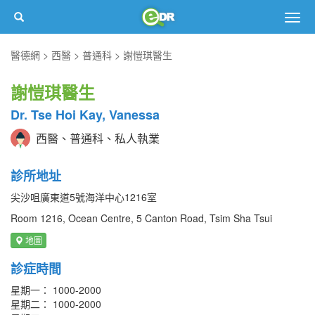
Togg
navig
醫德網
西醫
普通科
謝愷琪醫生
謝愷琪醫生
Dr. Tse Hoi Kay, Vanessa
西醫、普通科、私人執業
診所地址
尖沙咀廣東道5號海洋中心1216室
Room 1216, Ocean Centre, 5 Canton Road, Tsim Sha Tsui
地圖
診症時間
星期一： 1000-2000
星期二： 1000-2000