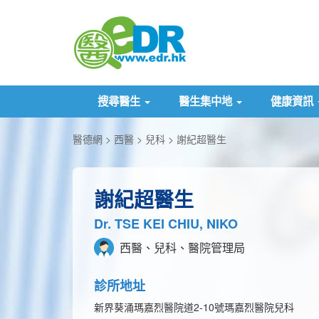
搜尋醫生
醫生集中地
健康資訊
醫德網
西醫
兒科
謝紀超醫生
謝紀超醫生
Dr. TSE KEI CHIU, NIKO
西醫、兒科、醫院管理局
診所地址
新界葵涌瑪嘉烈醫院道2-10號瑪嘉烈醫院兒科