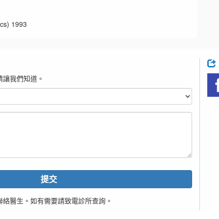
s) 1993
請讓我們知道。
提交
聯絡醫生。如有需要請致電診所查詢。