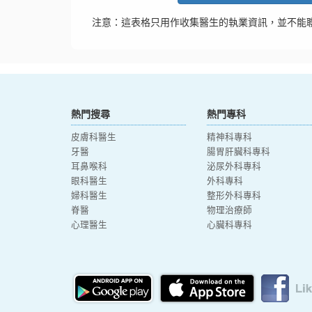
注意：這表格只用作收集醫生的執業資訊，並不能
熱門搜尋
熱門專科
皮膚科醫生
精神科專科
牙醫
腸胃肝臟科專科
耳鼻喉科
泌尿外科專科
眼科醫生
外科專科
婦科醫生
整形外科專科
脊醫
物理治療師
心理醫生
心臟科專科