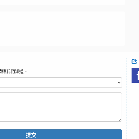
請讓我們知道。
提交