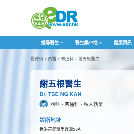
搜尋醫生
醫生集中地
健康資訊
醫德網
西醫
普通科
謝五根醫生
謝五根醫生
Dr. TSE NG KAN
西醫、普通科、私人執業
診所地址
香港筲箕灣愛蝶灣38A