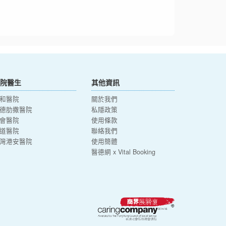
院醫生
其他資訊
和醫院
關於我們
德肋撒醫院
私隱政策
會醫院
使用條款
道醫院
聯絡我們
灣港安醫院
使用簡體
醫德網 x Vital Booking