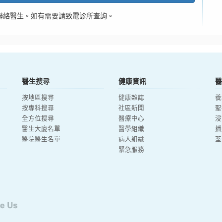
聯絡醫生。如有需要請致電診所查詢。
醫生搜尋
健康資訊
醫
按地區搜尋
健康雜誌
養
按專科搜尋
社區新聞
聖
全方位搜尋
醫療中心
浸
醫生大廈名單
醫學組織
播
醫院醫生名單
病人組織
荃
緊急服務