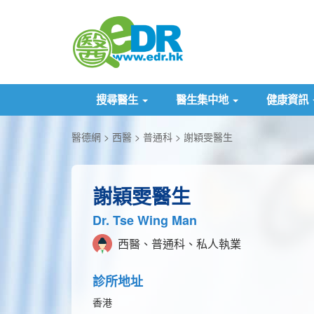
搜尋醫生
醫生集中地
健康資訊
醫德網
西醫
普通科
謝穎雯醫生
謝穎雯醫生
Dr. Tse Wing Man
西醫、普通科、私人執業
診所地址
香港