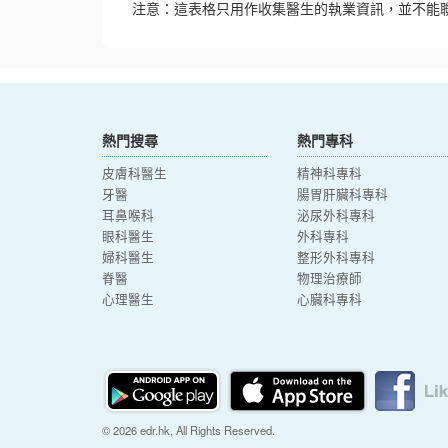
注意：這表格只用作收集醫生的執業資訊，並不能
熱門搜尋
熱門專科
皮膚科醫生
精神科專科
牙醫
腸胃肝臟科專科
耳鼻喉科
泌尿外科專科
眼科醫生
外科專科
婦科醫生
整形外科專科
脊醫
物理治療師
心理醫生
心臟科專科
© 2026 edr.hk, All Rights Reserved.