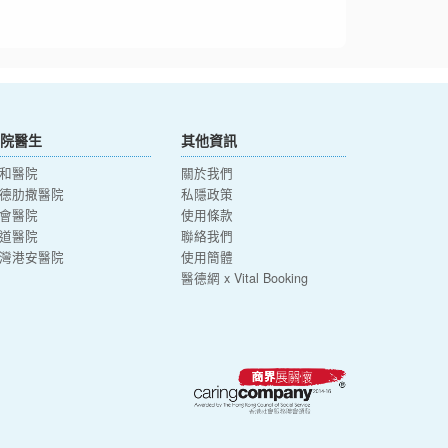
院醫生
其他資訊
和醫院
關於我們
德肋撒醫院
私隱政策
會醫院
使用條款
道醫院
聯絡我們
灣港安醫院
使用簡體
醫德網 x Vital Booking