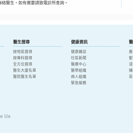
聯絡醫生。如有需要請致電診所查詢。
醫生搜尋
健康資訊
醫
按地區搜尋
健康雜誌
養
按專科搜尋
社區新聞
聖
全方位搜尋
醫療中心
浸
醫生大廈名單
醫學組織
播
醫院醫生名單
病人組織
荃
緊急服務