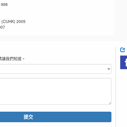
998
UHK) 2005
07
請讓我們知道。
提交