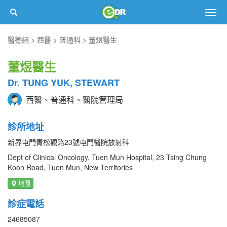
Togg
navig
醫德網
西醫
普通科
董煜醫生
董煜醫生
Dr. TUNG YUK, STEWART
西醫、普通科、醫院管理局
診所地址
新界屯門青松觀路23號屯門醫院放射科
Dept of Clinical Oncology, Tuen Mun Hospital, 23 Tsing Chung
Koon Road, Tuen Mun, New Territories
地圖
診症電話
24685087