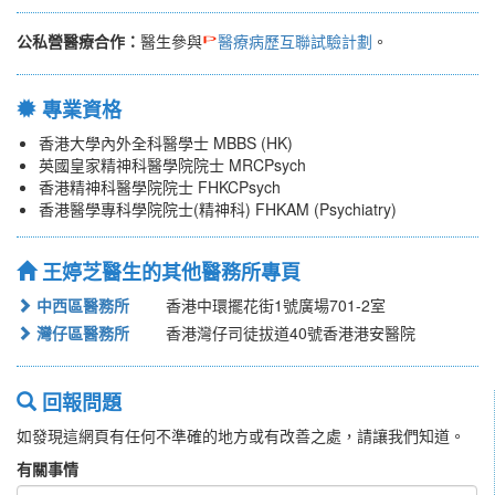
公私營醫療合作：
醫生參與
醫療病歷互聯試驗計劃
。
專業資格
香港大學內外全科醫學士 MBBS (HK)
英國皇家精神科醫學院院士 MRCPsych
香港精神科醫學院院士 FHKCPsych
香港醫學專科學院院士(精神科) FHKAM (Psychiatry)
王婷芝醫生的其他醫務所專頁
中西區醫務所
香港中環擺花街1號廣場701-2室
灣仔區醫務所
香港灣仔司徒拔道40號香港港安醫院
回報問題
如發現這網頁有任何不準確的地方或有改善之處，請讓我們知道。
有關事情