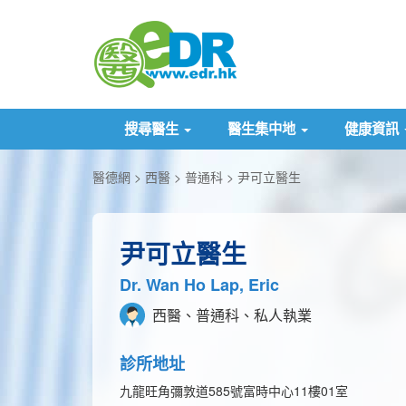
搜尋醫生
醫生集中地
健康資訊
醫德網
西醫
普通科
尹可立醫生
尹可立醫生
Dr. Wan Ho Lap, Eric
西醫、普通科、私人執業
診所地址
九龍旺角彌敦道585號富時中心11樓01室