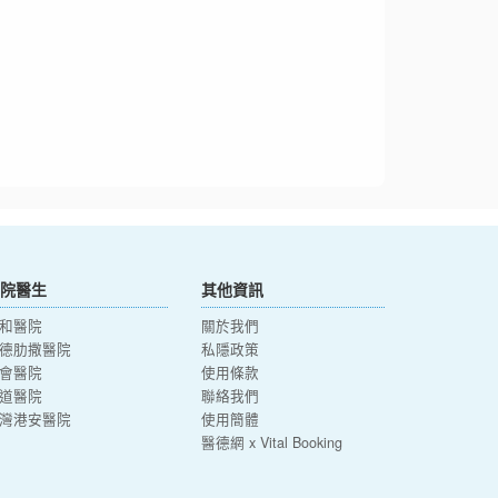
院醫生
其他資訊
和醫院
關於我們
德肋撒醫院
私隱政策
會醫院
使用條款
道醫院
聯絡我們
灣港安醫院
使用簡體
醫德網 x Vital Booking