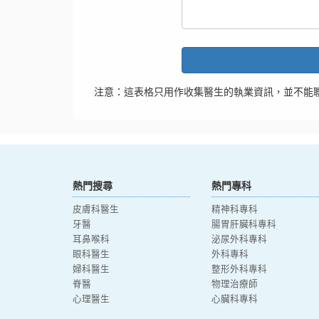
注意：這表格只用作收集醫生的執業資訊，並不能
熱門搜尋
熱門專科
皮膚科醫生
精神科專科
牙醫
腸胃肝臟科專科
耳鼻喉科
泌尿外科專科
眼科醫生
外科專科
婦科醫生
整形外科專科
脊醫
物理治療師
心理醫生
心臟科專科