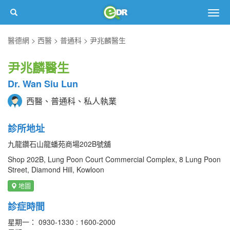
Togg
navig
醫德網
西醫
普通科
尹兆麟醫生
尹兆麟醫生
Dr. Wan Siu Lun
西醫、普通科、私人執業
診所地址
九龍鑽石山龍蟠苑商場202B號舖
Shop 202B, Lung Poon Court Commercial Complex, 8 Lung Poon
Street, Diamond Hill, Kowloon
地圖
診症時間
星期一： 0930-1330 : 1600-2000