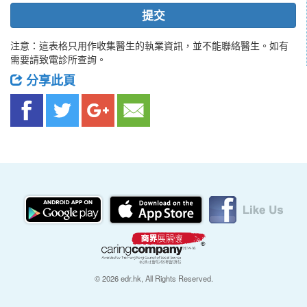
提交
注意：這表格只用作收集醫生的執業資訊，並不能聯絡醫生。如有
需要請致電診所查詢。
分享此頁
© 2026 edr.hk, All Rights Reserved.