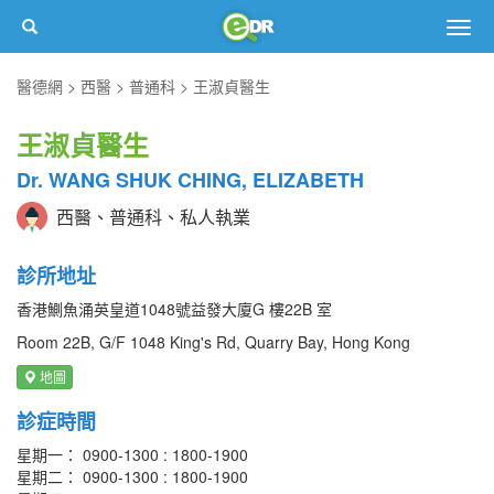
Togg
navig
醫德網
西醫
普通科
王淑貞醫生
王淑貞醫生
Dr. WANG SHUK CHING, ELIZABETH
西醫、普通科、私人執業
診所地址
香港鰂魚涌英皇道1048號益發大廈G 樓22B 室
Room 22B, G/F 1048 King's Rd, Quarry Bay, Hong Kong
地圖
診症時間
星期一： 0900-1300 : 1800-1900
星期二： 0900-1300 : 1800-1900