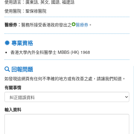
使用語言：廣東話, 英文, 國語, 福建話
使用醫院：聖保祿醫院
醫療券：
醫務所接受香港政府發出之
醫療券
。
專業資格
香港大學內外全科醫學士 MBBS (HK) 1968
回報問題
如發現這網頁有任何不準確的地方或有改善之處，請讓我們知道。
有關事情
輸入資料