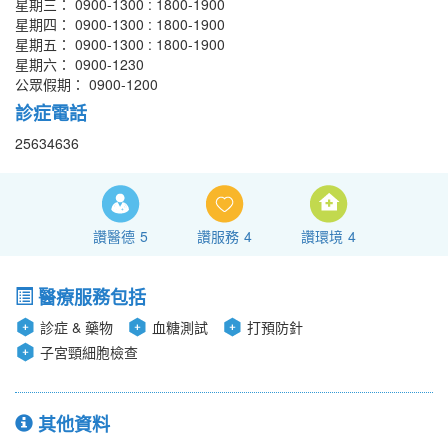
星期三： 0900-1300 : 1800-1900
星期四： 0900-1300 : 1800-1900
星期五： 0900-1300 : 1800-1900
星期六： 0900-1230
公眾假期： 0900-1200
診症電話
25634636
讚醫德
5
讚服務
4
讚環境
4
醫療服務包括
診症 & 藥物
血糖測試
打預防針
子宮頸細胞檢查
其他資料