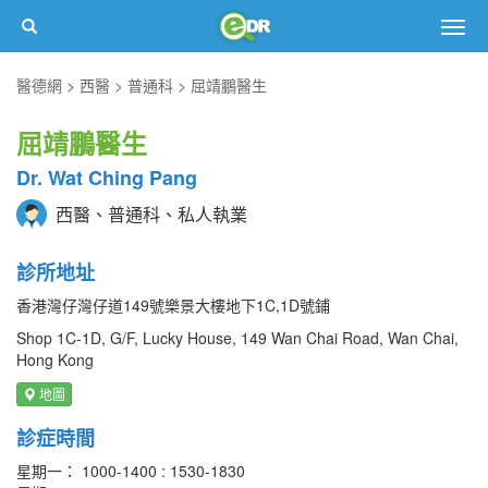
Togg
navig
醫德網
西醫
普通科
屈靖鵬醫生
屈靖鵬醫生
Dr. Wat Ching Pang
西醫、普通科、私人執業
診所地址
香港灣仔灣仔道149號樂景大樓地下1C,1D號鋪
Shop 1C-1D, G/F, Lucky House, 149 Wan Chai Road, Wan Chai,
Hong Kong
地圖
診症時間
星期一： 1000-1400 : 1530-1830