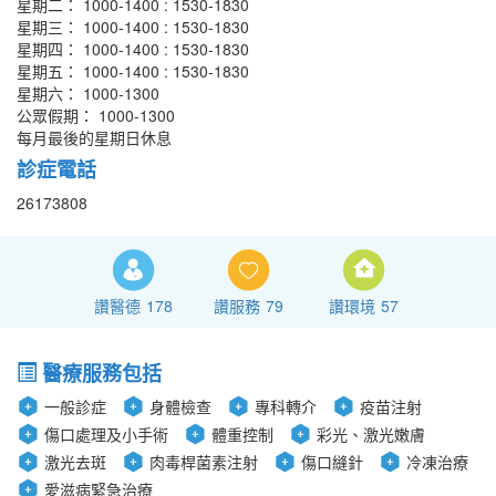
星期二： 1000-1400 : 1530-1830
星期三： 1000-1400 : 1530-1830
星期四： 1000-1400 : 1530-1830
星期五： 1000-1400 : 1530-1830
星期六： 1000-1300
公眾假期： 1000-1300
每月最後的星期日休息
診症電話
26173808
讚醫德
178
讚服務
79
讚環境
57
醫療服務包括
一般診症
身體檢查
專科轉介
疫苗注射
傷口處理及小手術
體重控制
彩光、激光嫩膚
激光去斑
肉毒桿菌素注射
傷口縫針
冷凍治療
愛滋病緊急治療