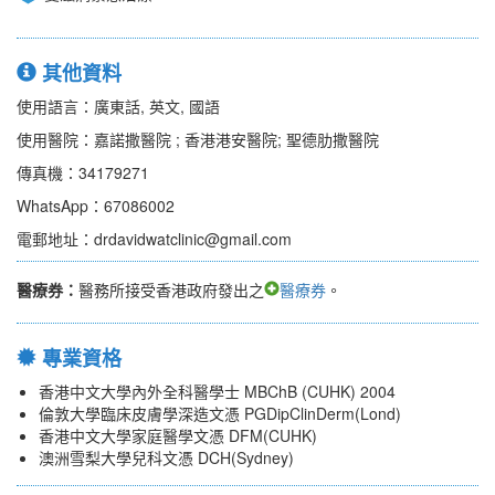
其他資料
使用語言：廣東話, 英文, 國語
使用醫院：嘉諾撒醫院 ; 香港港安醫院; 聖德肋撒醫院
傳真機：34179271
WhatsApp：67086002
電郵地址：drdavidwatclinic@gmail.com
醫療券：
醫務所接受香港政府發出之
醫療券
。
專業資格
香港中文大學內外全科醫學士 MBChB (CUHK) 2004
倫敦大學臨床皮膚學深造文憑 PGDipClinDerm(Lond)
香港中文大學家庭醫學文憑 DFM(CUHK)
澳洲雪梨大學兒科文憑 DCH(Sydney)