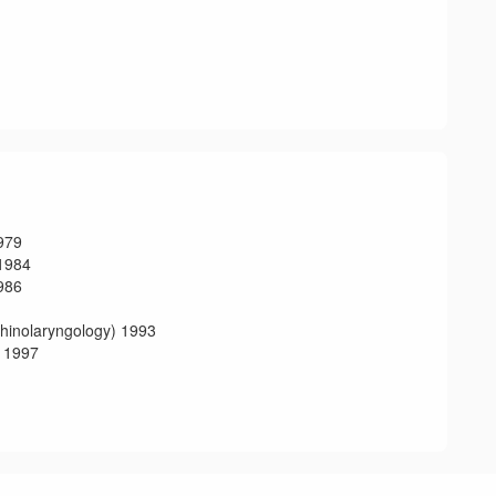
79
984
86
aryngology) 1993
1997