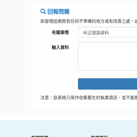
回報問題
如發現這網頁有任何不準確的地方或有改善之處，
有關事情
輸入資料
注意：這表格只用作收集醫生的執業資訊，並不能