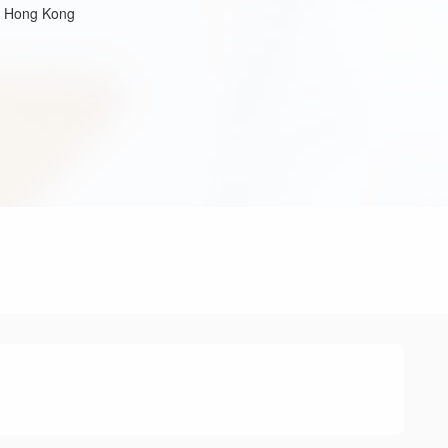
, Hong Kong
)