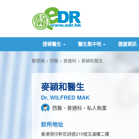
搜尋醫生
醫生集中地
健康資訊
醫德網
西醫
普通科
麥穎和醫生
麥穎和醫生
Dr. WILFRED MAK
西醫、普通科、私人執業
診所地址
香港灣仔軒尼詩道210號玉滿樓二樓