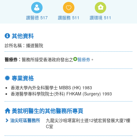
讚醫德
517
讚服務
511
讚環境
511
其他資料
診所名稱：播道醫院
醫療券：
醫務所接受香港政府發出之
醫療券
。
專業資格
香港大學內外全科醫學士 MBBS (HK) 1983
香港醫學專科學院院士(外科) FHKAM (Surgery) 1993
黃就明醫生的其他醫務所專頁
油尖旺區醫務所
九龍尖沙咀堪富利士道12號宏貿發展大廈7樓
C室