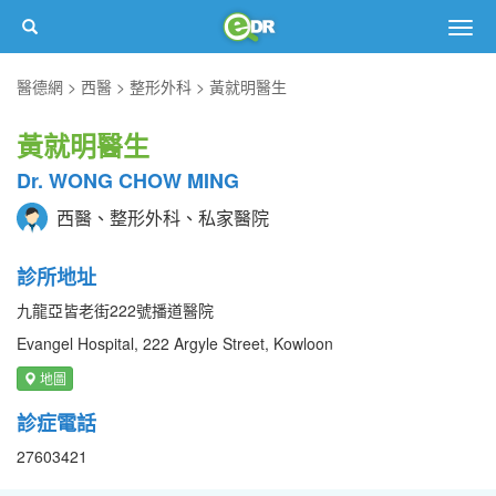
Togg
navig
醫德網
西醫
整形外科
黃就明醫生
黃就明醫生
Dr. WONG CHOW MING
西醫、整形外科、私家醫院
診所地址
九龍亞皆老街222號播道醫院
Evangel Hospital, 222 Argyle Street, Kowloon
地圖
診症電話
27603421