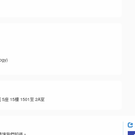
gy)
 15樓 1501至 2A室
請讓我們知道。