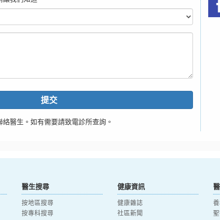
提交
聯絡醫生。如有需要請致電診所查詢。
醫生搜尋
健康資訊
醫
按地區搜尋
健康雜誌
養
按專科搜尋
社區新聞
聖