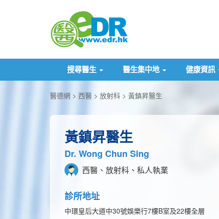
搜尋醫生
醫生集中地
健康資訊
醫德網
西醫
放射科
黃鎮昇醫生
黃鎮昇醫生
Dr. Wong Chun Sing
西醫、放射科、私人執業
診所地址
中環皇后大道中30號娛樂行7樓B室及22樓全層