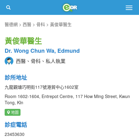
Togg
navig
醫德網
西醫
骨科
黃俊華醫生
黃俊華醫生
Dr. Wong Chun Wa, Edmund
西醫、骨科、私人執業
診所地址
九龍觀塘巧明街117號港貿中心1602室
Room 1602-1604, Entrepot Centre, 117 How Ming Street, Kwun
Tong, Kln
地圖
診症電話
23453630