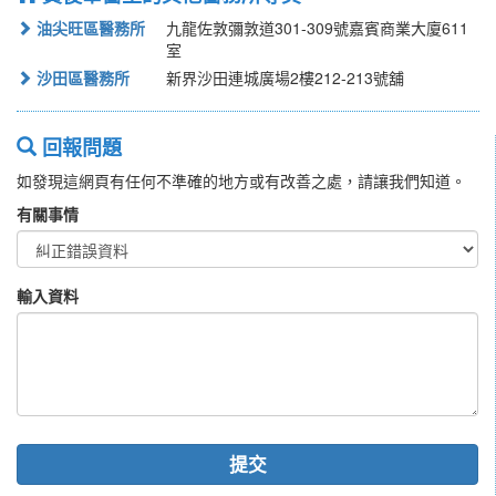
油尖旺區醫務所
九龍佐敦彌敦道301-309號嘉賓商業大廈611
室
沙田區醫務所
新界沙田連城廣場2樓212-213號舖
回報問題
如發現這網頁有任何不準確的地方或有改善之處，請讓我們知道。
有關事情
輸入資料
提交