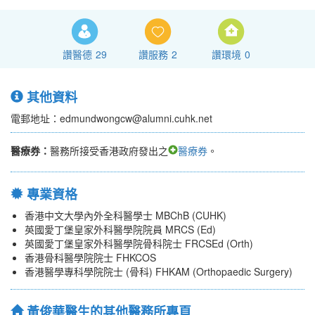
讚醫德
29
讚服務
2
讚環境
0
其他資料
電郵地址：edmundwongcw@alumni.cuhk.net
醫療券：
醫務所接受香港政府發出之
醫療券
。
專業資格
香港中文大學內外全科醫學士 MBChB (CUHK)
英國愛丁堡皇家外科醫學院院員 MRCS (Ed)
英國愛丁堡皇家外科醫學院骨科院士 FRCSEd (Orth)
香港骨科醫學院院士 FHKCOS
香港醫學專科學院院士 (骨科) FHKAM (Orthopaedic Surgery)
黃俊華醫生的其他醫務所專頁