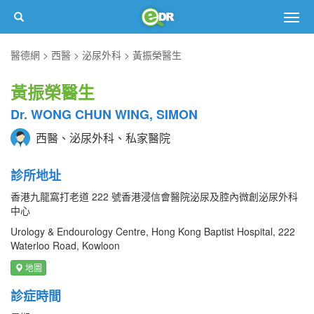
Togg
navig
醫德網
西醫
泌尿外科
黃振榮醫生
黃振榮醫生
Dr. WONG CHUN WING, SIMON
西醫、泌尿外科、私家醫院
診所地址
香港九龍窩打老道 222 號香港浸信會醫院泌尿及腔內微創泌尿外科
中心
Urology & Endourology Centre, Hong Kong Baptist Hospital, 222
Waterloo Road, Kowloon
地圖
診症時間