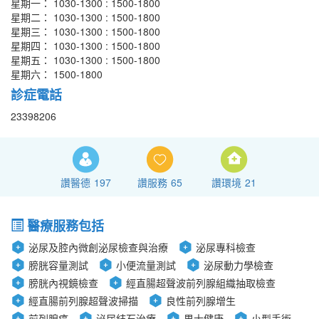
星期一： 1030-1300 : 1500-1800
星期二： 1030-1300 : 1500-1800
星期三： 1030-1300 : 1500-1800
星期四： 1030-1300 : 1500-1800
星期五： 1030-1300 : 1500-1800
星期六： 1500-1800
診症電話
23398206
讚醫德
197
讚服務
65
讚環境
21
醫療服務包括
泌尿及腔內微創泌尿檢查與治療
泌尿專科檢查
膀胱容量測試
小便流量測試
泌尿動力學檢查
膀胱內視鏡檢查
經直腸超聲波前列腺組織抽取檢查
經直腸前列腺超聲波掃描
良性前列腺增生
前列腺癌
泌尿結石治療
男士健康
小型手術