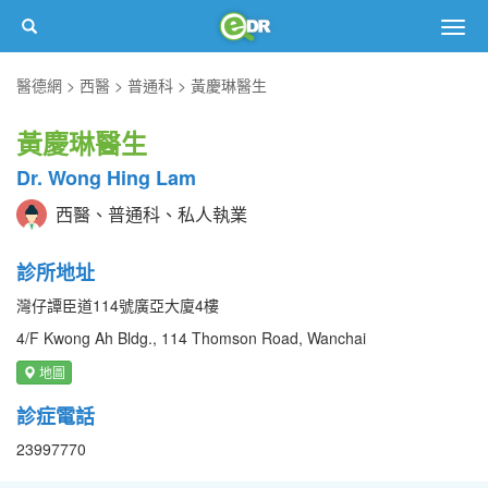
Togg
navig
醫德網
西醫
普通科
黃慶琳醫生
黃慶琳醫生
Dr. Wong Hing Lam
西醫、普通科、私人執業
診所地址
灣仔譚臣道114號廣亞大廈4樓
4/F Kwong Ah Bldg., 114 Thomson Road, Wanchai
地圖
診症電話
23997770