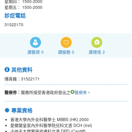
星期四： 1500-2000
星期五： 1500-2000
診症電話
31522170
讚醫德
0
讚服務
0
讚環境
2
其他資料
傳真機：31522171
醫療券：
醫務所接受香港政府發出之
醫療券
。
專業資格
香港大學內外全科醫學士 MBBS (HK) 2000
愛爾蘭皇家內外科醫學院兒科文憑 DCH (Irel)
卡迪夫大學實用皮膚科文憑 DPD (Cardiff)