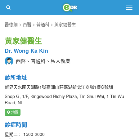
Togg
navig
醫德網
西醫
普通科
黃家健醫生
黃家健醫生
Dr. Wong Ka Kin
西醫、普通科、私人執業
診所地址
新界天水圍天湖路1號嘉湖山莊嘉湖新北江商場1樓G號舖
Shop G, 1/F, Kingswood Richly Plaza, Tin Shui Wai, 1 Tin Wu
Road, Nt
地圖
診症時間
星期二： 1500-2000