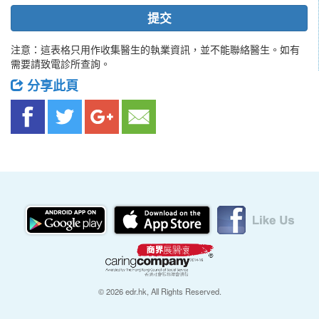
提交
注意：這表格只用作收集醫生的執業資訊，並不能聯絡醫生。如有
需要請致電診所查詢。
分享此頁
© 2026 edr.hk, All Rights Reserved.