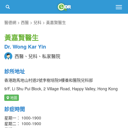
Togg
navig
醫德網
西醫
兒科
黃嘉賢醫生
黃嘉賢醫生
Dr. Wong Kar Yin
西醫、兒科、私家醫院
診所地址
香港跑馬地山村道2號李樹培院9樓養和醫院兒科部
9/F, Li Shu Pui Block, 2 Village Road, Happy Valley, Hong Kong
地圖
診症時間
星期一： 1000-1900
星期二： 1000-1900