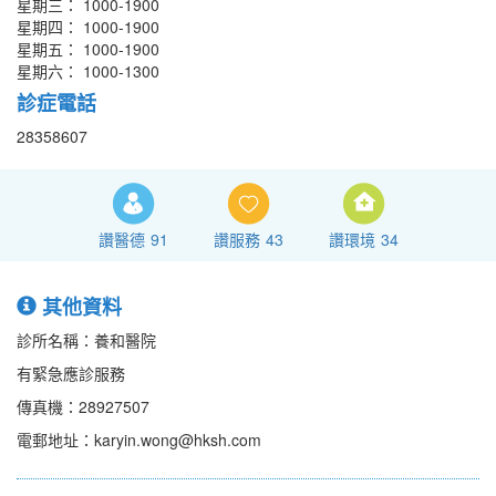
星期三： 1000-1900
星期四： 1000-1900
星期五： 1000-1900
星期六： 1000-1300
診症電話
28358607
讚醫德
91
讚服務
43
讚環境
34
其他資料
診所名稱：養和醫院
有緊急應診服務
傳真機：28927507
電郵地址：karyin.wong@hksh.com