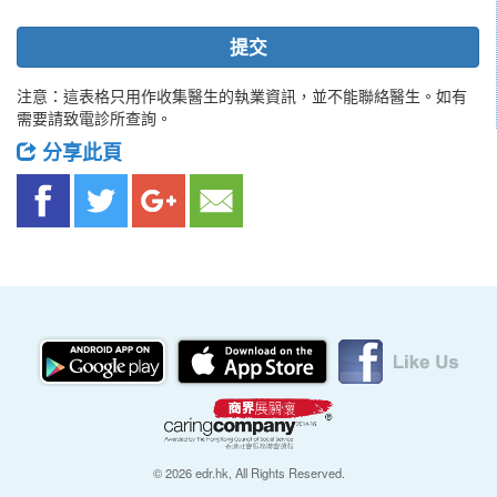
提交
注意：這表格只用作收集醫生的執業資訊，並不能聯絡醫生。如有
需要請致電診所查詢。
分享此頁
© 2026 edr.hk, All Rights Reserved.