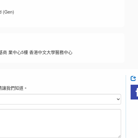
(Gen)
基商 業中心5樓 香港中文大學醫務中心
請讓我們知道。