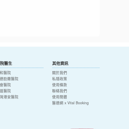
院醫生
其他資訊
和醫院
關於我們
德肋撒醫院
私隱政策
會醫院
使用條款
道醫院
聯絡我們
灣港安醫院
使用簡體
醫德網 x Vital Booking