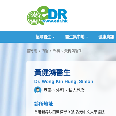
搜尋醫生
醫生集中地
健康資訊
醫德網
西醫
外科
黃健鴻醫生
黃健鴻醫生
Dr. Wong Kin Hung, Simon
西醫、外科、私人執業
診所地址
香港新界沙田澤祥街 9 號 香港中文大學醫院