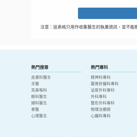
注意：這表格只用作收集醫生的執業資訊，並不能
熱門搜尋
熱門專科
皮膚科醫生
精神科專科
牙醫
腸胃肝臟科專科
耳鼻喉科
泌尿外科專科
眼科醫生
外科專科
婦科醫生
整形外科專科
脊醫
物理治療師
心理醫生
心臟科專科